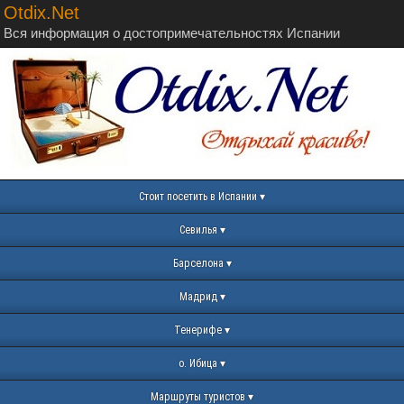
Otdix.Net
Вся информация о достопримечательностях Испании
Стоит посетить в Испании
Севилья
Барселона
Мадрид
Тенерифе
о. Ибица
Маршруты туристов