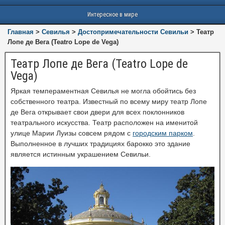
Интересное в мире
Главная
>
Севилья
>
Достопримечательности Севильи
>
Театр
Лопе де Вега (Teatro Lope de Vega)
Театр Лопе де Вега (Teatro Lope de
Vega)
Яркая темпераментная Севилья не могла обойтись без
собственного театра. Известный по всему миру театр Лопе
де Вега открывает свои двери для всех поклонников
театрального искусства. Театр расположен на именитой
улице Марии Луизы совсем рядом с
городским парком
.
Выполненное в лучших традициях барокко это здание
является истинным украшением Севильи.