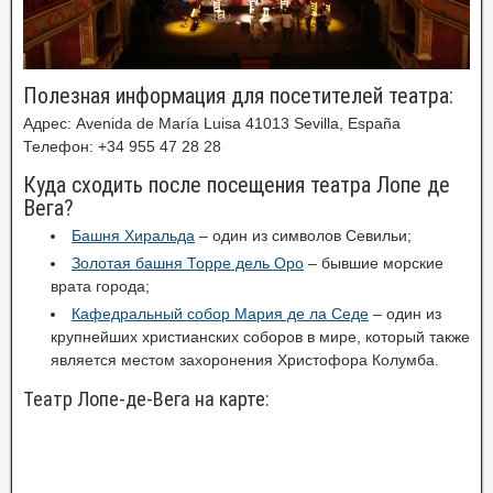
Полезная информация для посетителей театра:
Адрес: Avenida de María Luisa 41013 Sevilla, España
Телефон: +34 955 47 28 28
Куда сходить после посещения театра Лопе де
Вега?
Башня Хиральда
– один из символов Севильи;
Золотая башня Торре дель Оро
– бывшие морские
врата города;
Кафедральный собор Мария де ла Седе
– один из
крупнейших христианских соборов в мире, который также
является местом захоронения Христофора Колумба.
Театр Лопе-де-Вега на карте: