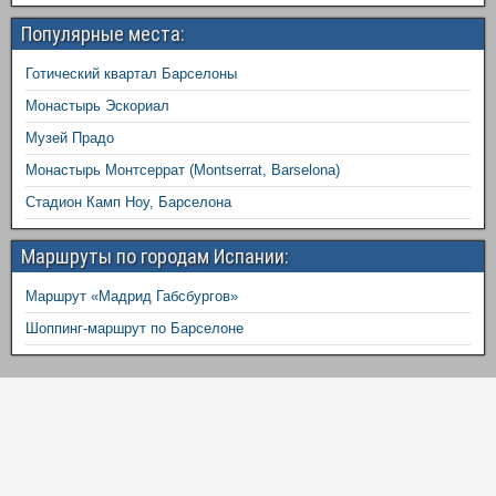
Популярные места:
Готический квартал Барселоны
Монастырь Эскориал
Музей Прадо
Монастырь Монтсеррат (Montserrat, Barselona)
Стадион Камп Ноу, Барселона
Маршруты по городам Испании:
Маршрут «Мадрид Габсбургов»
Шоппинг-маршрут по Барселоне