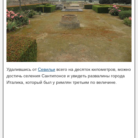
Удалившись от
Севильи
всего на десяток километров, можно
достичь селения Сантипонсе и увидеть развалины города
Италика, который был у римлян третьим по величине.