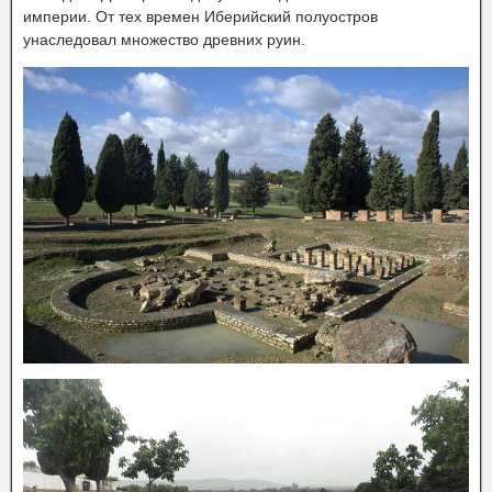
империи. От тех времен Иберийский полуостров
унаследовал множество древних руин.