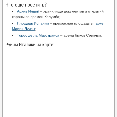
Что еще посетить?
Архив Индий
– хранилище документов и открытий
короны со времен Колумба;
Площадь Испании
– прекрасная площадь в
парке
Марии Луизы
;
Торос де ла Маэстранса
– арена быков Севильи.
Руины Италики на карте: