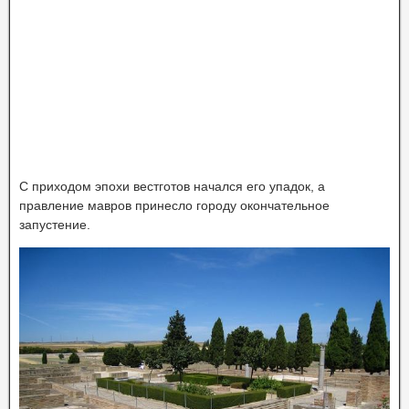
С приходом эпохи вестготов начался его упадок, а
правление мавров принесло городу окончательное
запустение.