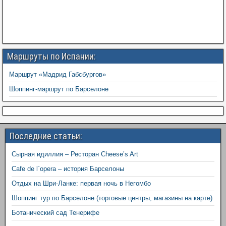
Маршруты по Испании:
Маршрут «Мадрид Габсбургов»
Шоппинг-маршрут по Барселоне
Последние статьи:
Сырная идиллия – Ресторан Cheese’s Art
Cafe de l`opera – история Барселоны
Отдых на Шри-Ланке: первая ночь в Негомбо
Шоппинг тур по Барселоне (торговые центры, магазины на карте)
Ботанический сад Тенерифе