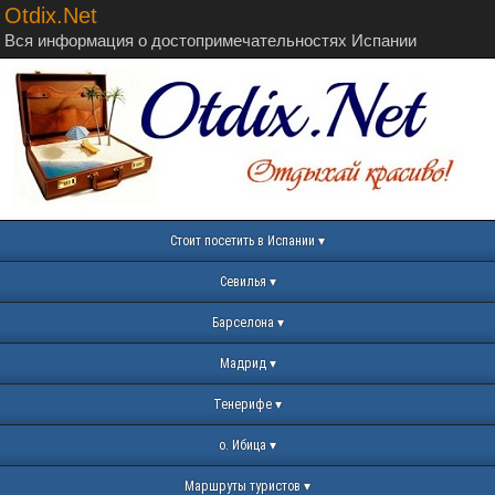
Otdix.Net
Вся информация о достопримечательностях Испании
Стоит посетить в Испании
Севилья
Барселона
Мадрид
Тенерифе
о. Ибица
Маршруты туристов