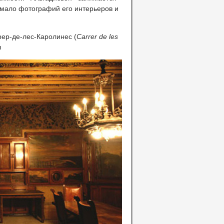
емало фотографий его интерьеров и
рер-де-лес-Каролинес (
Carrer de les
n