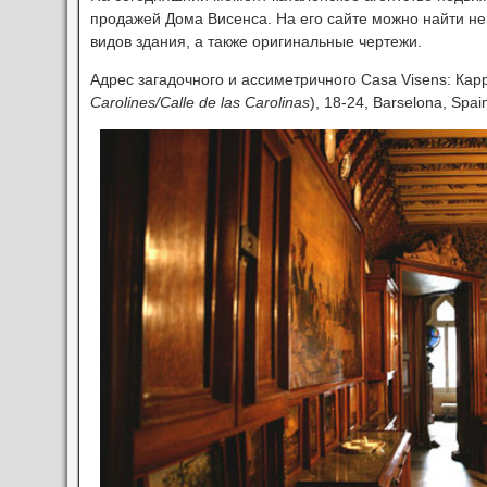
продажей Дома Висенса. На его сайте можно найти н
видов здания, а также оригинальные чертежи.
Адрес загадочного и ассиметричного Casa Visens: Кар
Carolines/
Calle de las Carolinas
), 18-24, Barselona, Spai