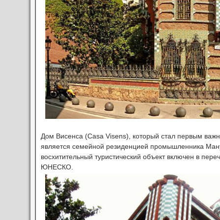
Дом Висенса (Casa Visens), который стал первым важ
является семейной резиденцией промышленника Ману
восхитительный туристический объект включен в пере
ЮНЕСКО.