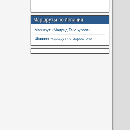
Маршруты по Испании:
Маршрут «Мадрид Габсбургов»
Шоппинг-маршрут по Барселоне