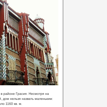
 в районе Грасия. Несмотря на
й, дом нельзя назвать маленьким:
о 1160 кв. м.