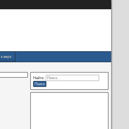
 в мире
Найти: