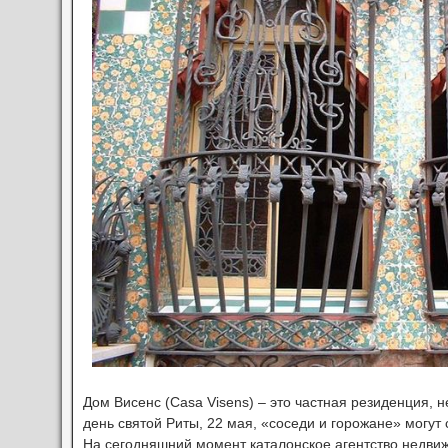
Дом Висенс (Casa Visens) – это частная резиденция, н
день святой Риты, 22 мая, «соседи и горожане» могут 
На сегодняшний момент каталонское агентство недви