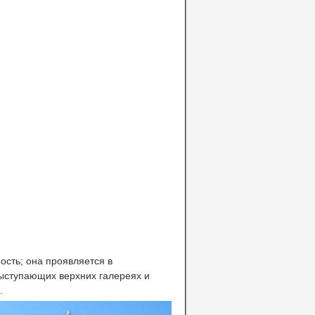
ость; она проявляется в
ыступающих верхних галереях и
.