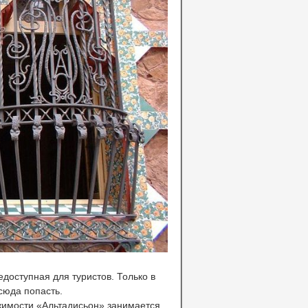
едоступная для туристов. Только в
сюда попасть.
жимости «Альтадисьон» занимается