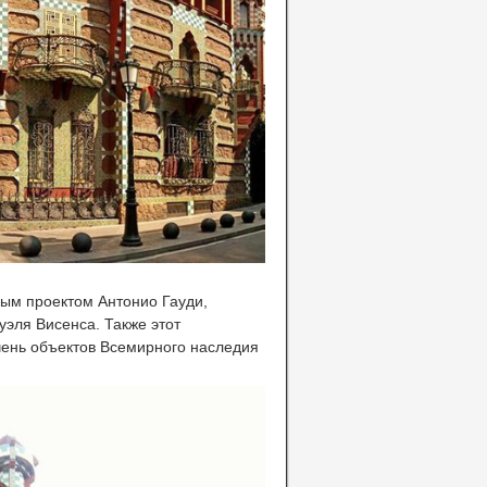
ным проектом Антонио Гауди,
эля Висенса. Также этот
чень объектов Всемирного наследия