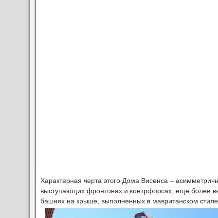
Характерная черта этого Дома Висенса – асимметричн
выступающих фронтонах и контрфорсах, еще более в
башнях на крыше, выполненных в мавританском стиле