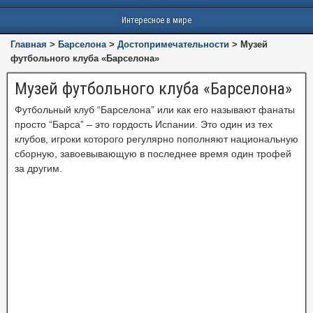
Интересное в мире
Главная
>
Барселона
>
Достопримечательности
>
Музей
футбольного клуба «Барселона»
Музей футбольного клуба «Барселона»
Футбольный клуб “Барселона” или как его называют фанаты
просто “Барса” – это гордость Испании. Это один из тех
клубов, игроки которого регулярно пополняют национальную
сборную, завоевывающую в последнее время один трофей
за другим.