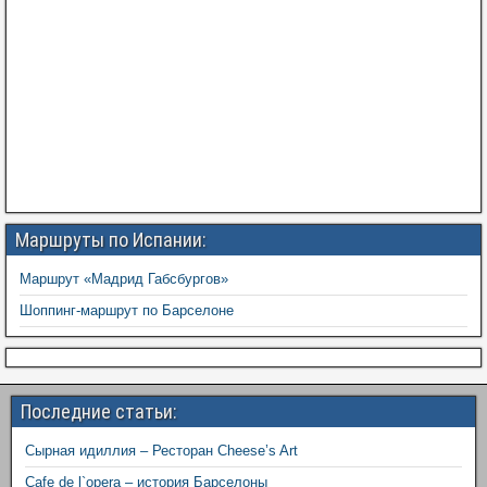
Маршруты по Испании:
Маршрут «Мадрид Габсбургов»
Шоппинг-маршрут по Барселоне
Последние статьи:
Сырная идиллия – Ресторан Cheese’s Art
Cafe de l`opera – история Барселоны