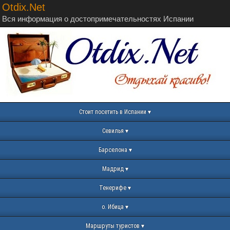
Otdix.Net
Вся информация о достопримечательностях Испании
Стоит посетить в Испании
Севилья
Барселона
Мадрид
Тенерифе
о. Ибица
Маршруты туристов