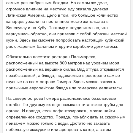
самым разнообразным блюдам. На самом же деле,
огромное влияние на местную еду оказала далекая
Латинская Америка. Дело в том, что большое количество
канарцев уехали на постоянное место жительства в
Венесуэлу и на Кубу. Поэтому и неудивительно, что
вернувшись обратно, они привезли с собой образцы местной
кухни. Здесь вы сможете попробовать настоящий кубинский
рис с жареным бананом и другие карибские деликатесы.
Обязательно посетите ресторан Пальмарехо,
расположенный на высоте 800 метров над уровнем моря,
расположенный на вершине скалы. Вид оттуда открывается
незабываемый, а блюда, подаваемые в ресторане самые
вкусные на всем острове Гомера. Здесь можно заказать
привычные европейские блюда или гомерские деликатесы.
На севере острова Гомера расположились базальтовые
столбы. По-другому их еще называют гигантские трубы для
органа. И правда, если пофантазировать, можно найти
определенное сходство. Правда, понаблюдать за сказочным
пейзажем можно только с воды. Достаточно заказать
небольшую экскурсию или арендовать катер, а затем