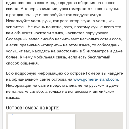
единственное в своем роде средство общения на основе
свиста. А теперь внимание, урок гомерского языка: засуньте
в рот два пальце и попробуйте как следуют дунуть.
Используйте часть руки, как резонатор звука, а часть, как
усилитель. Не очень понятно, зато, поэтому лучше всего это
вам объяснят носители языка, насвистев пару уроков.
Словарный запас сильбо насчитывает несколько сотен слов,
а если правильно «говорить» на этом языке, то собеседник
услышит вас, находясь на расстоянии в 5 километров и даже
более. К чему мобильная связь, если есть бесплатный
способ общения.
Всю подробную информацию об острове Гомера вы найдете
на официальном сайте острова на
www.gomera-island.com
.
Информация на сайте представлена не на русском и даже
не на языке сильбо, а только на испанском и английском
языках.
Остров Гомера на карте: