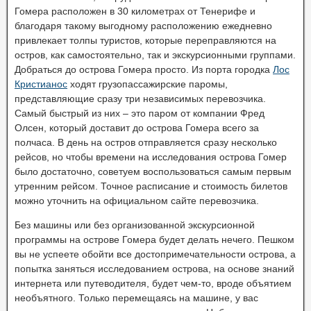
Гомера расположен в 30 километрах от Тенерифе и
благодаря такому выгодному расположению ежедневно
привлекает толпы туристов, которые переправляются на
остров, как самостоятельно, так и экскурсионными группами.
Добраться до острова Гомера просто. Из порта городка
Лос
Кристианос
ходят грузопассажирские паромы,
представляющие сразу три независимых перевозчика.
Самый быстрый из них – это паром от компании Фред
Олсен, который доставит до острова Гомера всего за
полчаса. В день на остров отправляется сразу несколько
рейсов, но чтобы времени на исследования острова Гомер
было достаточно, советуем воспользоваться самым первым
утренним рейсом. Точное расписание и стоимость билетов
можно уточнить на официальном сайте перевозчика.
Без машины или без организованной экскурсионной
программы на острове Гомера будет делать нечего. Пешком
вы не успеете обойти все достопримечательности острова, а
попытка заняться исследованием острова, на основе знаний
интернета или путеводителя, будет чем-то, вроде объятием
необъятного. Только перемещаясь на машине, у вас