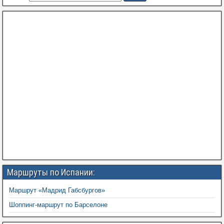
Маршруты по Испании:
Маршрут «Мадрид Габсбургов»
Шоппинг-маршрут по Барселоне