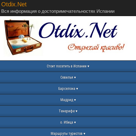
Otdix.Net
Вся информация о достопримечательностях Испании
Стоит посетить в Испании
Севилья
Барселона
Мадрид
Тенерифе
о. Ибица
Маршруты туристов