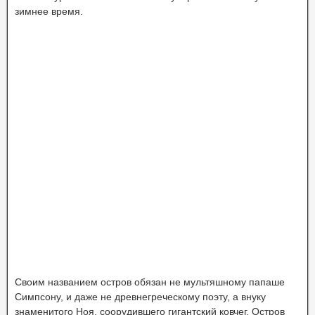
зимнее время.
Своим названием остров обязан не мультяшному папаше
Симпсону, и даже не древнегреческому поэту, а внуку
знаменитого Ноя, соорудившего гигантский ковчег. Остров