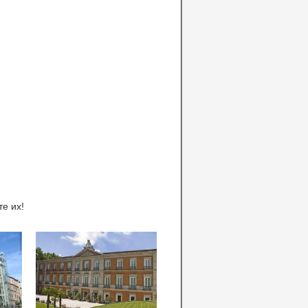
е их!