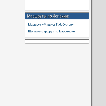
Маршруты по Испании:
Маршрут «Мадрид Габсбургов»
Шоппинг-маршрут по Барселоне