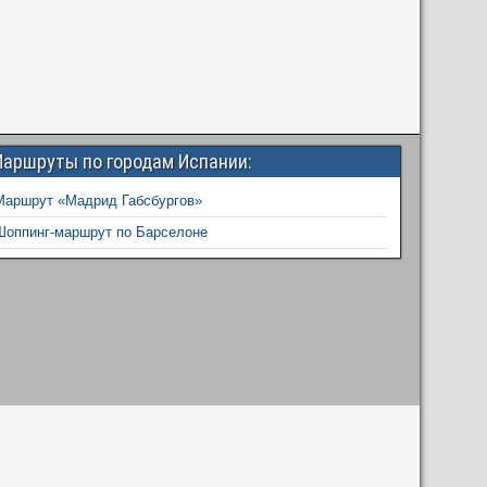
аршруты по городам Испании:
Маршрут «Мадрид Габсбургов»
Шоппинг-маршрут по Барселоне