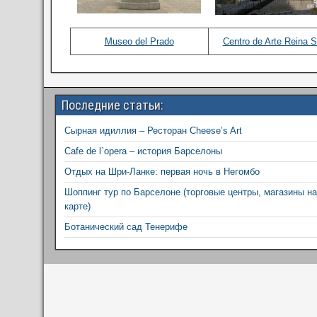
Museo del Prado
Centro de Arte Reina S
Последние статьи:
Сырная идиллия – Ресторан Cheese’s Art
Cafe de l`opera – история Барселоны
Отдых на Шри-Ланке: первая ночь в Негомбо
Шоппинг тур по Барселоне (торговые центры, магазины на
карте)
Ботанический сад Тенерифе