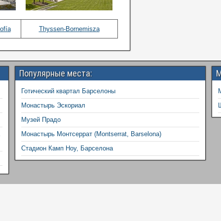
ofía
Thyssen-Bornemisza
Популярные места:
М
Готический квартал Барселоны
Монастырь Эскориал
Музей Прадо
Монастырь Монтсеррат (Montserrat, Barselona)
Стадион Камп Ноу, Барселона