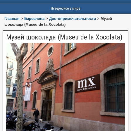
Интересное в мире
Главная
>
Барселона
>
Достопримечательности
>
Музей
шоколада (Museu de la Xocolata)
Музей шоколада (Museu de la Xocolata)