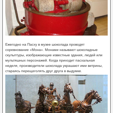
Ежегодно на Пасху в музее шоколада проводят
соревнование «Мона». Монами называют шоколадные
скульптуры, изображающие известные здания, людей или
мультяшных персонажей. Когда приходит пасхальная
неделя, производители шоколада украшают ими витрины,
стараясь перещеголять друг друга в выдумке.