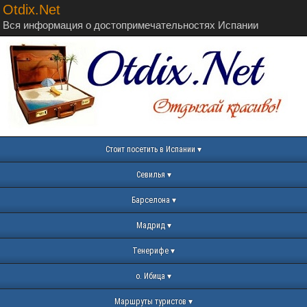
Otdix.Net
Вся информация о достопримечательностях Испании
Стоит посетить в Испании
Севилья
Барселона
Мадрид
Тенерифе
о. Ибица
Маршруты туристов