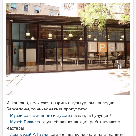
И, конечно, если уже говорить о культурном наследии
Барселоны, то никак нельзя пропустить:
–
Музей современного искусства
: взгляд в будущее!
–
Музей Пикассо
: крупнейшая коллекция работ великого
мастера!
–
Дом-музей А.Гауди
: символ причудливости легендарного