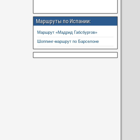
Маршруты по Испании:
Маршрут «Мадрид Габсбургов»
Шоппинг-маршрут по Барселоне