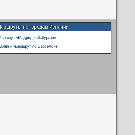
аршруты по городам Испании:
Маршрут «Мадрид Габсбургов»
Шоппинг-маршрут по Барселоне