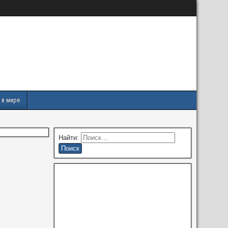
 в мире
Найти: