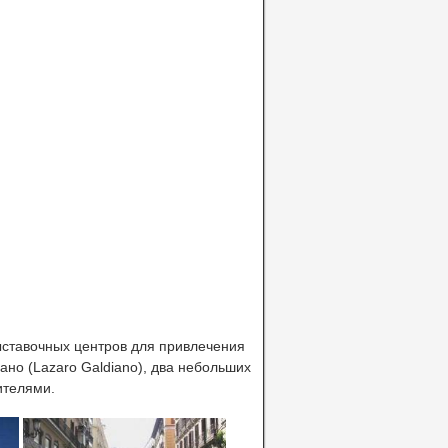
ыставочных центров для привлечения
иано (Lazaro Galdiano), два небольших
ителями.