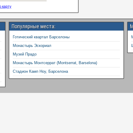
 карту
Популярные места:
М
Готический квартал Барселоны
Монастырь Эскориал
Музей Прадо
Монастырь Монтсеррат (Montserrat, Barselona)
Стадион Камп Ноу, Барселона