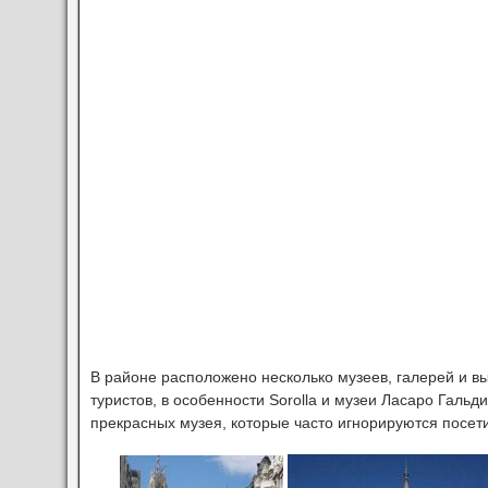
В районе расположено несколько музеев, галерей и в
туристов, в особенности Sorolla и музеи Ласаро Гальд
прекрасных музея, которые часто игнорируются посет