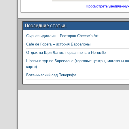
Просмотреть увеличенную
Последние статьи:
Сырная идиллия – Ресторан Cheese’s Art
Cafe de l`opera – история Барселоны
Отдых на Шри-Ланке: первая ночь в Негомбо
Шоппинг тур по Барселоне (торговые центры, магазины на
карте)
Ботанический сад Тенерифе