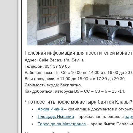
Полезная информация для посетителей монаст
Адрес: Calle Becas, s/n. Sevilla
Телефон: 954 37 99 05
Рабочие часы: Пн-Сб с 10:00 до 14:00 и с 16:00 до 20:
Вс и праздники: с 11:00 до 15:00 и с 17:30 до 20:30.
Стоимость входа: бесплатно.
Как добраться: автобусы B5 – CC – C3 – 6 – 13 -14.
Что посетить после монастыря Святой Клары?
Архив Индий
– хранилище документов и открыт
Площадь Испании
– прекрасная площадь в
пар
Торос де ла Маэстранса
– арена быков Севильи