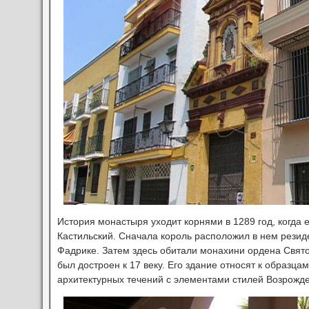
История монастыря уходит корнями в 1289 год, когда е
Кастильский. Сначала король расположил в нем рези
Фадрике. Затем здесь обитали монахини ордена Свят
был достроен к 17 веку. Его здание относят к образцам
архитектурных течений с элементами стилей Возрожде