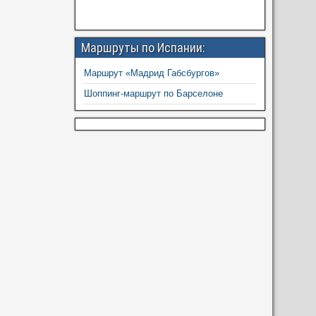
Маршруты по Испании:
Маршрут «Мадрид Габсбургов»
Шоппинг-маршрут по Барселоне