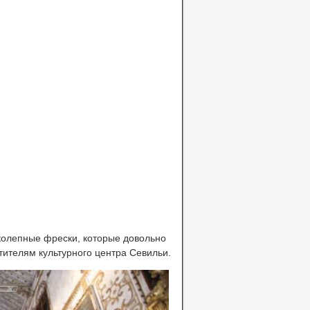
колепные фрески, которые довольно
тителям культурного центра Севильи.