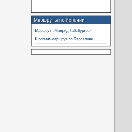
Маршруты по Испании:
Маршрут «Мадрид Габсбургов»
Шоппинг-маршрут по Барселоне