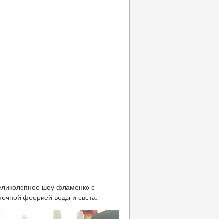
еликолепное шоу фламенко с
ночной феерией воды и света.