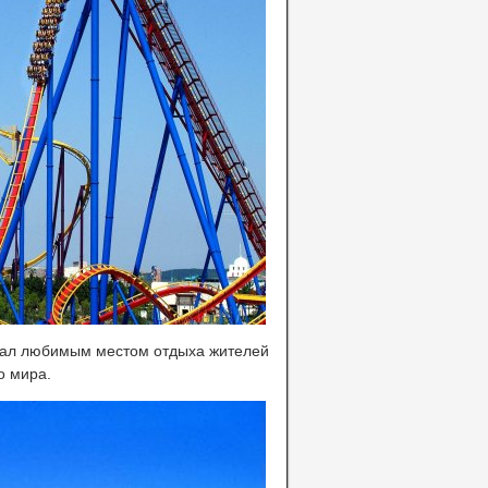
 стал любимым местом отдыха жителей
о мира.