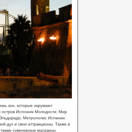
емь зон, которые окружают
й остров Источник Молодости; Мир
 Эльдорадо; Метрополис Испании.
ой дух и свои аттракционы. Также в
 также сувенирные магазины.