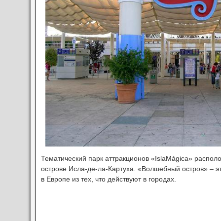
Тематический парк аттракционов «IslaMágica» располо
острове Исла-де-ла-Картуха. «Волшебный остров» – э
в Европе из тех, что действуют в городах.