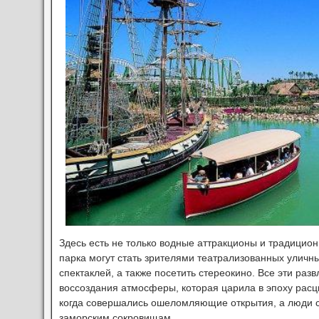
Здесь есть не только водные аттракционы и традицион
парка могут стать зрителями театрализованных уличн
спектаклей, а также посетить стереокино. Все эти ра
воссоздания атмосферы, которая царила в эпоху расц
когда совершались ошеломляющие открытия, а люди 
заморским сокровищам.