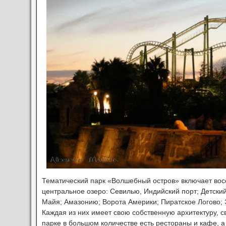
Тематический парк «Волшебный остров» включает вос
центральное озеро: Севилью, Индийский порт; Детски
Майя; Амазонию; Ворота Америки; Пиратское Логово;
Каждая из них имеет свою собственную архитектуру, св
парке в большом количестве есть рестораны и кафе, а