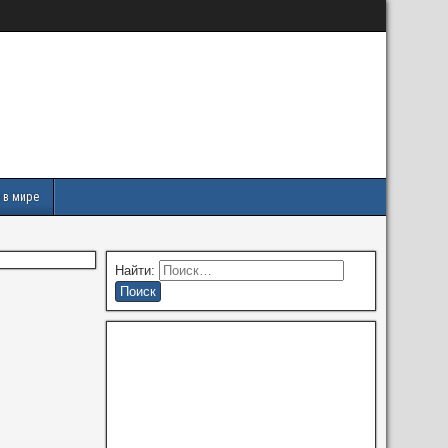
 в мире
Найти: