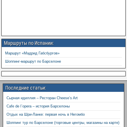
Маршруты по Испании:
Маршрут «Мадрид Габсбургов»
Шоппинг-маршрут по Барселоне
Последние статьи:
Сырная идиллия – Ресторан Cheese’s Art
Cafe de l`opera – история Барселоны
Отдых на Шри-Ланке: первая ночь в Негомбо
Шоппинг тур по Барселоне (торговые центры, магазины на карте)