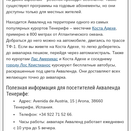
существуют программы на годовые абонементы, но они
доступны только для местных жителей.
Находится Акваленд на территории одного из самых
популярных курортов Тенерифе – местечке
Коста Адехе
,
примерно в 800 метрах от Атлантического океана.
Добраться до него можно на автомобиле, двигаясь по трассе
ТФ-1. Если вы живете на Коста Адехе, то легко доберетесь
до аквапарка пешком, перейдя через автомагистраль. Также
по курортам
Лас Америкас
и Коста Адехе и соседнему
городу Лос Кристианос
курсируют бесплатные автобусы,
раскрашенные под цвета Акваленда. Они доставляют всех
желающих точно до аквапарка.
Полезная информация для посетителей Акваленда
Тенерифе:
Адрес: Avenida de Austria, 15 | Arona, 38660
Тенерифе, Испания.
Телефон: +34 922 71 52 66.
Часы работы: аквапарк Акваленд работает ежедневно
с 10 утра до 5 вечера.