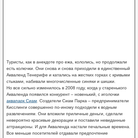
Туристы, как в анекдоте про ежа, кололись, но продолжали
есть колючки. Они снова и снова приходили в единственный
Акваленд Тенерифе и катались на жестких горках с кривыми
стыками, набивали многочисленные синяки и шишки.
Но все сильно изменилось в 2008 году, когда у старенького
Акваленда появился конкурент – новенький, с иголочки
аквапарк Сиам
. Создатели Сиам Парка – предприниматели
Кисслинги совершенно по-иному подходили к водным
развлечениям. Они вложили приличные деньги, сделали
невероятно красивые декорации и поставили невиданные
аттракционы. И для Акваленда настали печальные времена.
Все меньше посетителей отдавали предпочтение