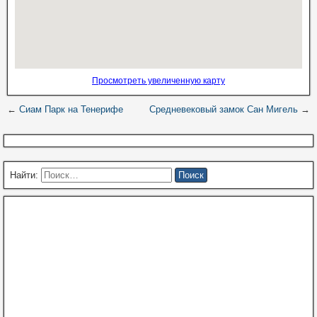
Просмотреть увеличенную карту
←
Сиам Парк на Тенерифе
Средневековый замок Сан Мигель
→
Найти: