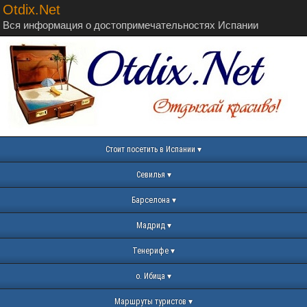
Otdix.Net
Вся информация о достопримечательностях Испании
Стоит посетить в Испании
Севилья
Барселона
Мадрид
Тенерифе
о. Ибица
Маршруты туристов