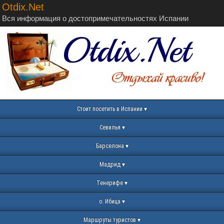
Otdix.Net
Вся информация о достопримечательностях Испании
Стоит посетить в Испании
Севилья
Барселона
Мадрид
Тенерифе
о. Ибица
Маршруты туристов