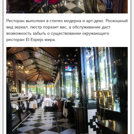
Ресторан выполнен в стилях модерна и арт-деко. Роскошный
вид зеркал, люстр поразит вас, а обслуживание даст
возможность забыть о существовании окружающего
ресторан El Espejo мира.