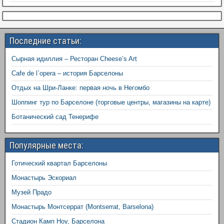
Последние статьи:
Сырная идиллия – Ресторан Cheese’s Art
Cafe de l`opera – история Барселоны
Отдых на Шри-Ланке: первая ночь в Негомбо
Шоппинг тур по Барселоне (торговые центры, магазины на карте)
Ботанический сад Тенерифе
Популярные места:
Готический квартал Барселоны
Монастырь Эскориал
Музей Прадо
Монастырь Монтсеррат (Montserrat, Barselona)
Стадион Камп Ноу, Барселона