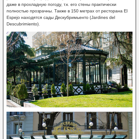
даже в прохладную погоду, т.к. его стены практически
полностью прозрачны. Также в 150 метрах от ресторана El
Espejo находятся сады Дескубримьенто (Jardines del
Descubrimiento).