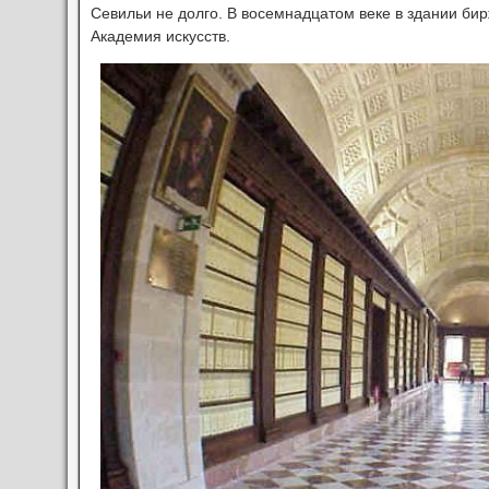
Севильи не долго. В восемнадцатом веке в здании би
Академия искусств.