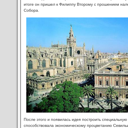
итоге он пришел к Филиппу Второму с прошением нало
Собора.
После этого и появилась идея построить специальную
способствовала экономическому процветанию Севильи