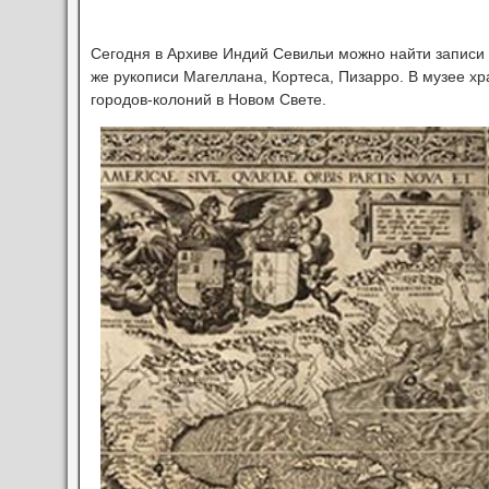
Сегодня в Архиве Индий Севильи можно найти записи 
же рукописи Магеллана, Кортеса, Пизарро. В музее хра
городов-колоний в Новом Свете.