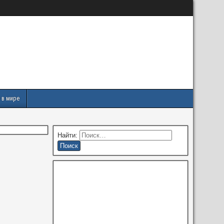
 в мире
Найти: