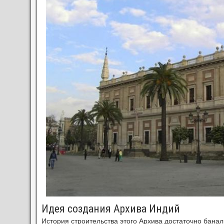
Идея создания Архива Индий
История строительства этого Архива достаточно баналь