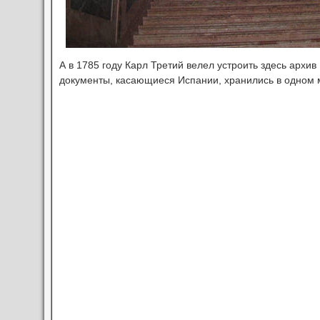
А в 1785 году Карл Третий велел устроить здесь архив
документы, касающиеся Испании, хранились в одном 