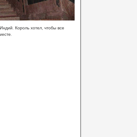
 Индий. Король хотел, чтобы все
месте.