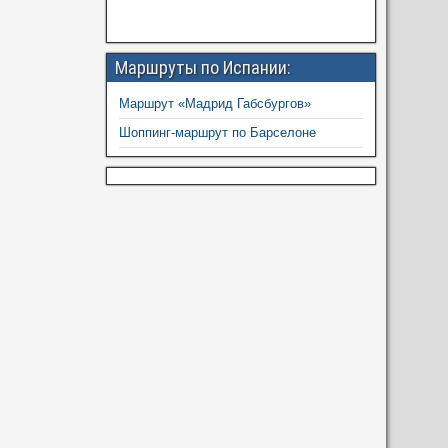
Маршруты по Испании:
Маршрут «Мадрид Габсбургов»
Шоппинг-маршрут по Барселоне