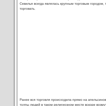
Севилья всегда являлась крупным торговым городом, 
торговать.
Ранее вся торговля происходила прямо на апельсино
толпы людей в таком религиозном месте вскоре возму